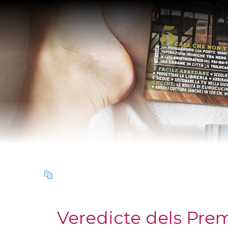
Salta al contigut
Veredicte dels Premi