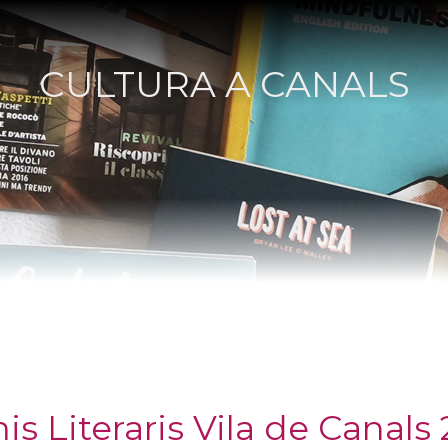
CULTURA A CANALS
s Literaris Vila de Canals