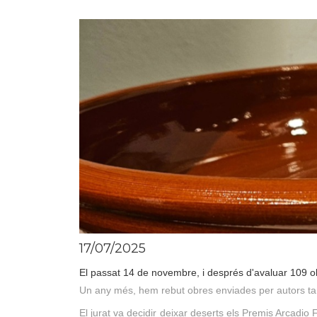
17/07/2025
El passat 14 de novembre, i després d'avaluar 109 obr
Un any més, hem rebut obres enviades per autors tan
El jurat va decidir deixar deserts els Premis Arcadio