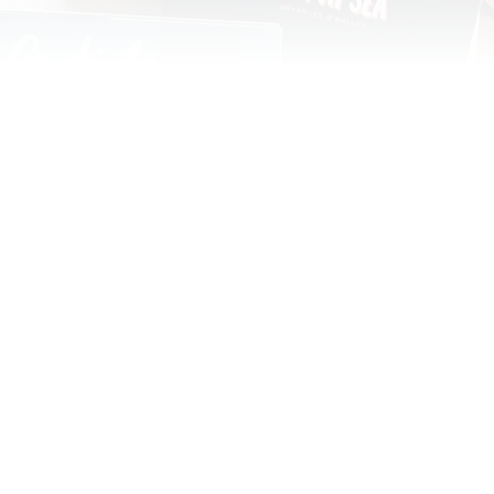
S'habilita una sala
d'estudi 24 hores en
l'avinguda Vicente