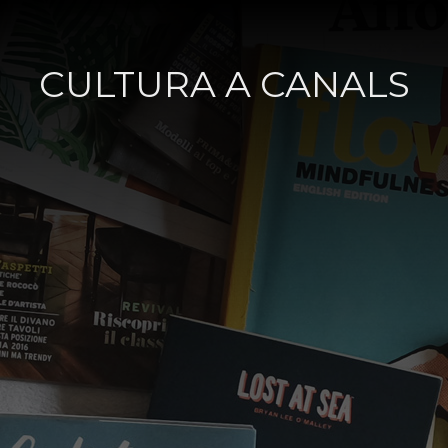
Salta al contigut
CULTURA A CANALS